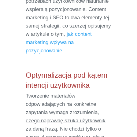
potrzebach użytkowników naturalnie
wspierają pozycjonowanie. Content
marketing i SEO to dwa elementy tej
samej strategii, co szerzej opisujemy
w artykule o tym,
jak content
marketing wpływa na
pozycjonowanie
.
Optymalizacja pod kątem
intencji użytkownika
Tworzenie materiałów
odpowiadających na konkretne
zapytania wymaga zrozumienia,
czego naprawdę szuka użytkownik
za daną frazą
. Nie chodzi tylko o