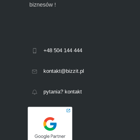
biznesów !
+48 504 144 444
kontakt@bizzit.pl
pytania? kontakt