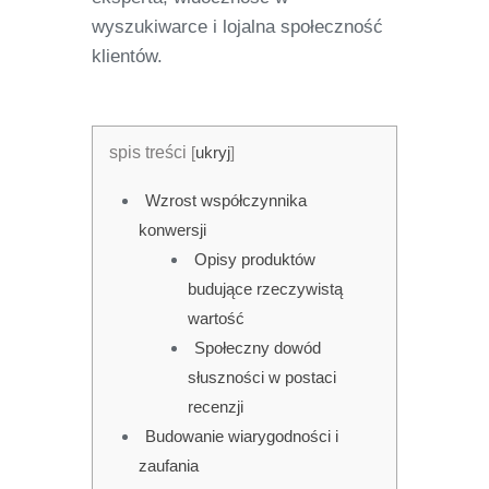
wyszukiwarce i lojalna społeczność
klientów.
spis treści
[
ukryj
]
Wzrost współczynnika
konwersji
Opisy produktów
budujące rzeczywistą
wartość
Społeczny dowód
słuszności w postaci
recenzji
Budowanie wiarygodności i
zaufania