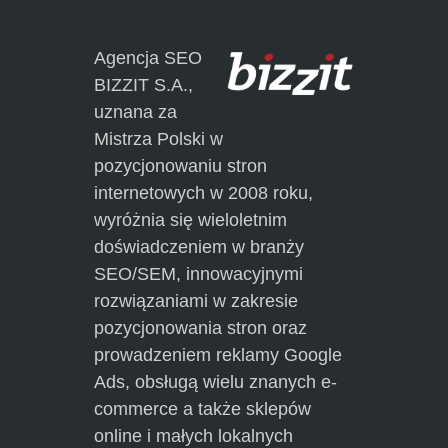
Agencja SEO
BIZZIT S.A.,
uznana za
Mistrza Polski w
pozycjonowaniu stron
internetowych w 2008 roku,
wyróżnia się
wieloletnim
doświadczeniem
w branży
SEO/SEM,
innowacyjnymi
rozwiązaniami
w zakresie
pozycjonowania stron
oraz
prowadzeniem
reklamy Google
Ads
, obsługą wielu znanych
e-
commerce
a także sklepów
online i małych
lokalnych