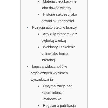
Materiały edukacyjne
jako dowód wiedzy
Historie sukcesu jako
dowód skuteczności
Pozycja autorytetu w branży
Artykuły eksperckie z
głęboką wiedzą
Webinary i szkolenia
online jako forma
interakcji
Lepsza widoczność w
organicznych wynikach
wyszukiwania
Optymalizacja pod
kątem intencji
użytkownika
Regularna publikacja