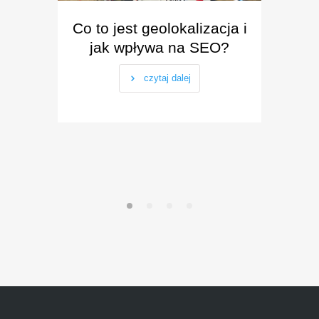
Co to jest geolokalizacja i
Czym
jak wpływa na SEO?
czytaj dalej