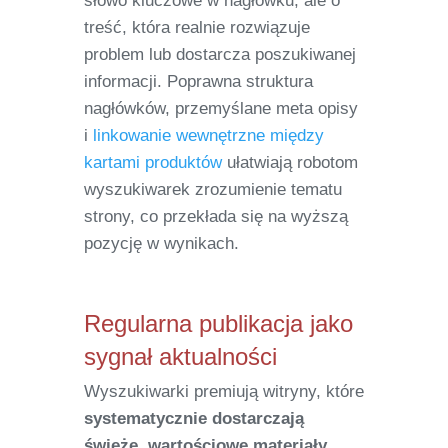
słowo kluczowe w nagłówku, ale o
treść, która realnie rozwiązuje
problem lub dostarcza poszukiwanej
informacji. Poprawna struktura
nagłówków, przemyślane meta opisy
i
linkowanie wewnętrzne między
kartami produktów
ułatwiają robotom
wyszukiwarek zrozumienie tematu
strony, co przekłada się na wyższą
pozycję w wynikach.
Regularna publikacja jako
sygnał aktualności
Wyszukiwarki premiują witryny, które
systematycznie dostarczają
świeże, wartościowe materiały
.