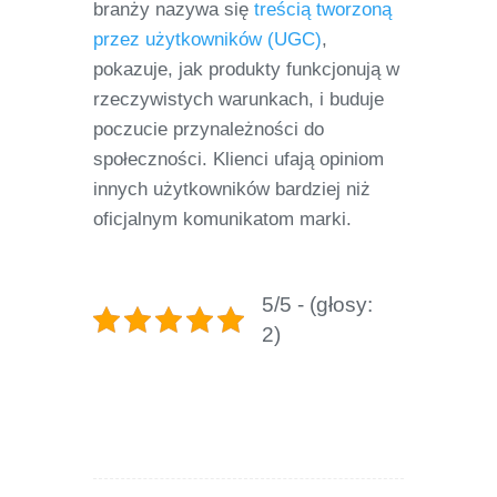
branży nazywa się
treścią tworzoną
przez użytkowników (UGC)
,
pokazuje, jak produkty funkcjonują w
rzeczywistych warunkach, i buduje
poczucie przynależności do
społeczności. Klienci ufają opiniom
innych użytkowników bardziej niż
oficjalnym komunikatom marki.
5/5 - (głosy:
2)